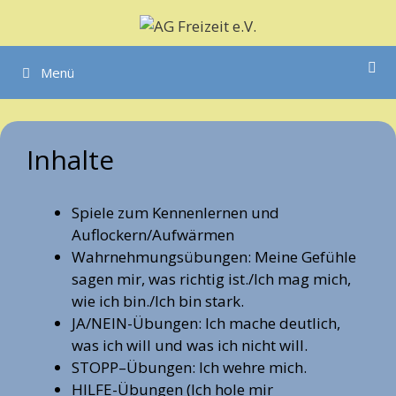
Zum
Inhalt
springen
Menü
Inhalte
Spiele zum Kennenlernen und
Auflockern/Aufwärmen
Wahrnehmungsübungen: Meine Gefühle
sagen mir, was richtig ist./Ich mag mich,
wie ich bin./Ich bin stark.
JA/NEIN-Übungen: Ich mache deutlich,
was ich will und was ich nicht will.
STOPP–Übungen: Ich wehre mich.
HILFE-Übungen (Ich hole mir